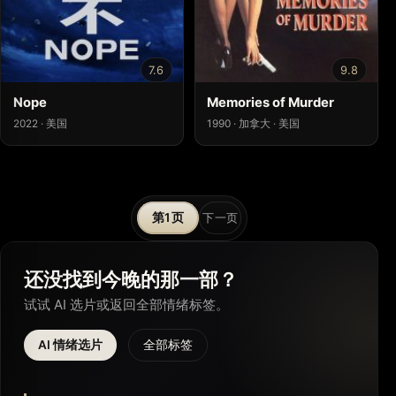
7.6
9.8
Nope
Memories of Murder
2022 · 美国
1990 · 加拿大 · 美国
文
1
下一页
章
分
还没找到今晚的那一部？
试试 AI 选片或返回全部情绪标签。
页
AI 情绪选片
全部标签