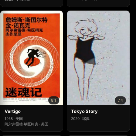
8.1
7.4
Vertigo
Tokyo Story
1958 · 美国
2020 · 瑞典
阿尔弗雷德·希区柯克
·
美国