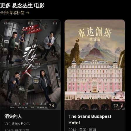
更多 悬念丛生 电影
全部情绪标签 →
7.4
7.3
消失的人
The Grand Budapest
Hotel
Vanishing Point
2014 · 美国 · 德国
2026 · 中国大陆