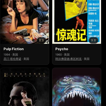
8.9
9.8
Pulp Fiction
Psycho
1994 · 美国
1960 · 美国
昆汀·塔伦蒂诺
·
美国
阿尔弗雷德·希区柯克
·
美国