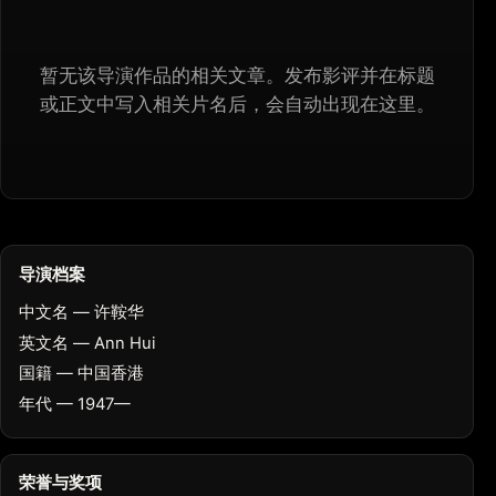
暂无该导演作品的相关文章。发布影评并在标题
或正文中写入相关片名后，会自动出现在这里。
导演档案
中文名 — 许鞍华
英文名 — Ann Hui
国籍 — 中国香港
年代 — 1947—
荣誉与奖项