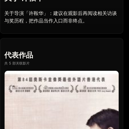
关于导演「许鞍华」：建议在观影后再阅读相关访谈
与奖历程，把作品当作入口而非终点。
代表作品
共 5 部关联影片