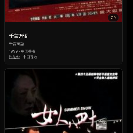
7.9
千言万语
千言萬語
1999 · 中国香港
许鞍华
·
中国香港