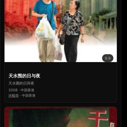
9.9
天水围的日与夜
天水圍的日與夜
2008 · 中国香港
许鞍华
·
中国香港