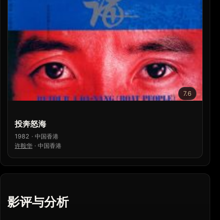
7.6
投奔怒海
1982 · 中国香港
许鞍华
·
中国香港
影评与分析