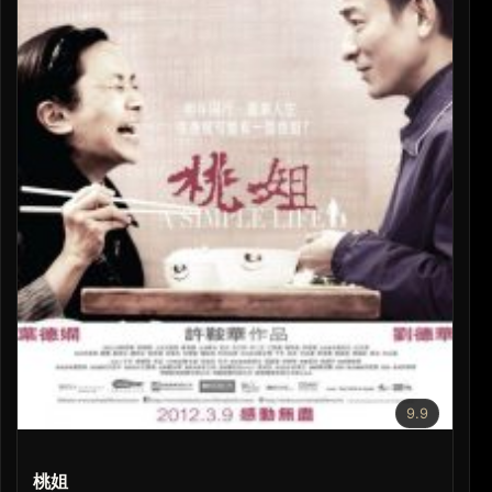
9.9
桃姐