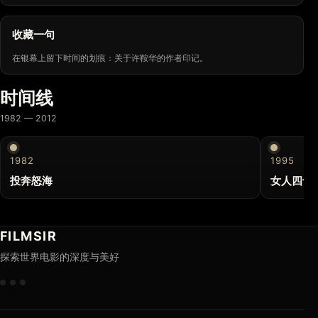
收藏一句
在银幕上留下时间的划痕：关于许鞍华的作者印记。
时间线
1982 — 2012
1982
1995
投奔怒海
女人四十
FILMSIR
探索世界电影的深度与美好