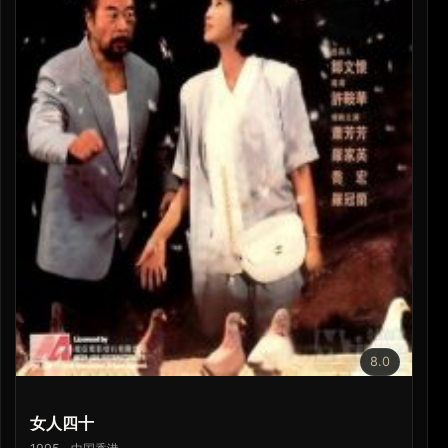
8.0
女人四十