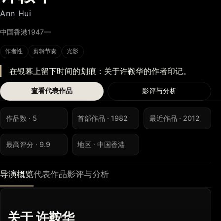
Ann Hui
中国香港
1947—
作者性
剪辑节奏
光影
在银幕上留下时间的划痕：关于许鞍华的作者印记。
查看代表作品
影评与分析
作品数 · 5
首部作品 · 1982
最近作品 · 2012
最高评分 · 9.9
地区 · 中国香港
导演概览
代表作品
影评与分析
关于 许鞍华