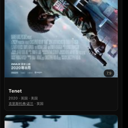
7.9
Tenet
2020 · 英国 · 美国
克里斯托弗·诺兰
·
英国