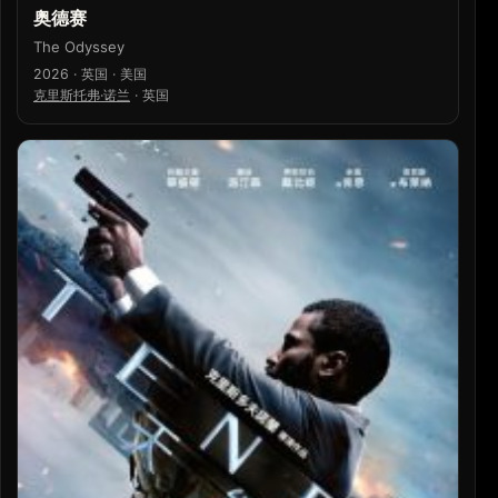
奥德赛
The Odyssey
2026 · 英国 · 美国
克里斯托弗·诺兰
·
英国