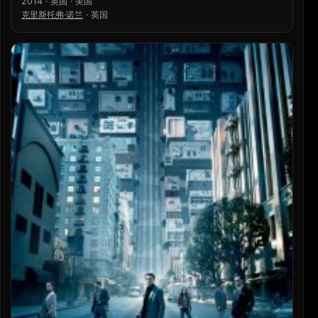
2014 · 英国 · 美国
克里斯托弗·诺兰
·
英国