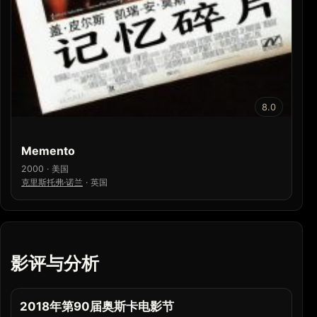
8.0
Memento
2000 · 美国
克里斯托弗·诺兰
·
英国
影评与分析
2018年第90届奥斯卡电影节