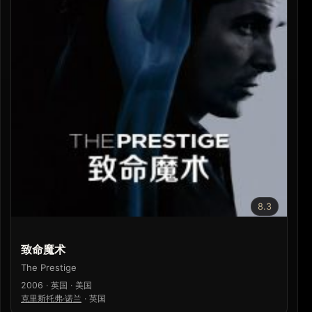
8.3
致命魔术
The Prestige
2006 · 英国 · 美国
克里斯托弗·诺兰
·
英国