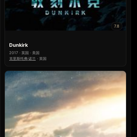
7.8
Dunkirk
2017 · 英国 · 美国
克里斯托弗·诺兰
·
英国