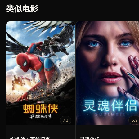
类似电影
7.3
5.9