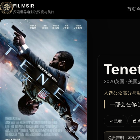
FILMSIR
首页
探索世界电影的深度与美好
Tene
2020
英国 · 美国
入选公众高分与
一部会在你心
已看
免责声明：本站