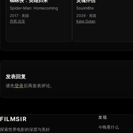
蜘蛛侠：英雄归来
灵魂伴侣
Spider-Man: Homecoming
Soulm8te
2017 · 美国
2026 · 美国
乔恩·沃茨
Kate Dolan
发表回复
请先
登录
后再发表评论。
发现
FILMSIR
今晚看什么
探索世界电影的深度与美好