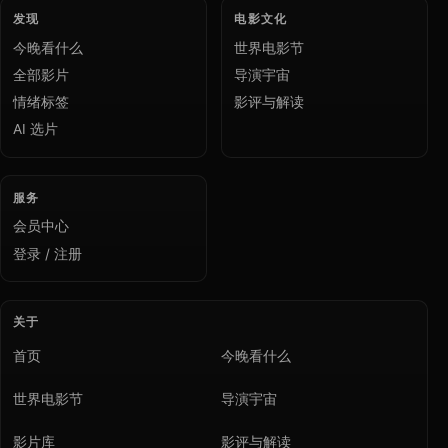
发现
电影文化
今晚看什么
世界电影节
全部影片
导演宇宙
情绪标签
影评与解读
AI 选片
服务
会员中心
登录 / 注册
关于
首页
今晚看什么
世界电影节
导演宇宙
影片库
影评与解读