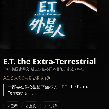
E.T. the Extra-Terrestrial
1982
美国
史蒂文·斯皮尔伯格
日本
冒险 / 家庭 / 科幻
入选公众高分与影史常谈序列。
一部会在你心里留下坐标的「E.T. the Extra-
Terrestrial」。
已看
点赞
加入片单