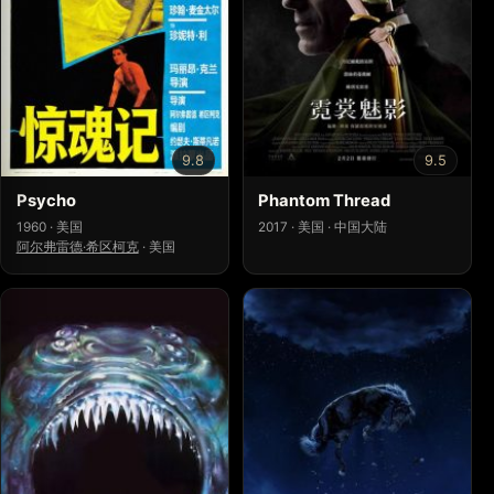
9.8
9.5
Psycho
Phantom Thread
1960 · 美国
2017 · 美国 · 中国大陆
阿尔弗雷德·希区柯克
·
美国