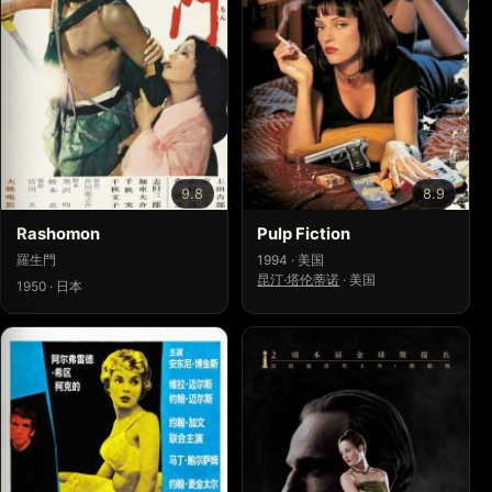
9.8
8.9
Rashomon
Pulp Fiction
羅生門
1994 · 美国
昆汀·塔伦蒂诺
·
美国
1950 · 日本