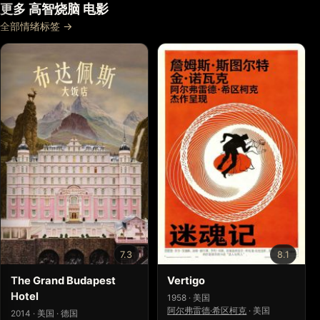
更多 高智烧脑 电影
全部情绪标签 →
7.3
8.1
The Grand Budapest
Vertigo
Hotel
1958 · 美国
阿尔弗雷德·希区柯克
·
美国
2014 · 美国 · 德国