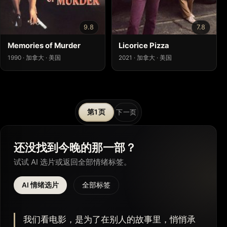
9.8
7.8
Memories of Murder
Licorice Pizza
1990 · 加拿大 · 美国
2021 · 加拿大 · 美国
文
1
下一页
章
分
还没找到今晚的那一部？
试试 AI 选片或返回全部情绪标签。
页
AI 情绪选片
全部标签
我们看电影，是为了在别人的故事里，悄悄承