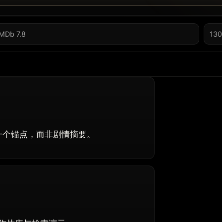
IMDb 7.8
130
一个锚点，而非剧情摘要。