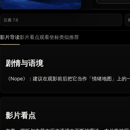
豆瓣 7.6
影片导读
影片看点
观看坐标
类似推荐
剧情与语境
《Nope》：建议在观影前后把它当作「情绪地图」上的
影片看点