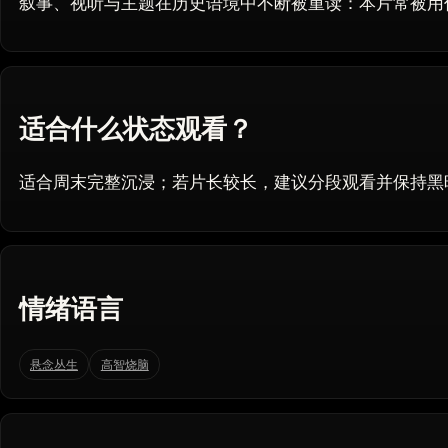
叙事、视听与主题在历史语境中不断被重读：本片常被用
适合什么状态观看？
适合周末完整沉浸；若片长较长，建议分段观看并保持黑
情绪语言
悬念丛生
高智烧脑