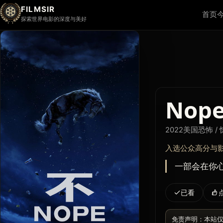
FILMSIR
首页
探索世界电影的深度与美好
Nop
2022
美国
恐怖 / 
入选公众高分与
一部会在你心
已看
免责声明：本站