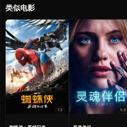
类似电影
7.3
5.9