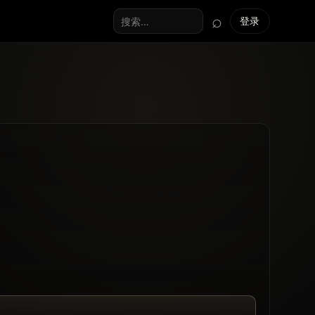
⌕
登录
搜索全站