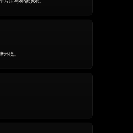
作片库与检索演示。
暗环境。