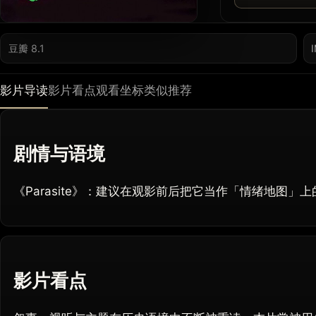
豆瓣 8.1
影片导读
影片看点
观看坐标
类似推荐
剧情与语境
《Parasite》：建议在观影前后把它当作「情绪地图」
影片看点