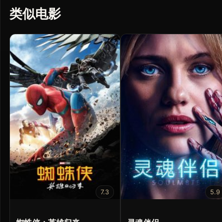
类似电影
7.3
5.9