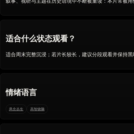
叙事、视听与主题在历史语境中不断被重读：本片常被用
适合什么状态观看？
适合周末完整沉浸；若片长较长，建议分段观看并保持黑
情绪语言
悬念丛生
高智烧脑