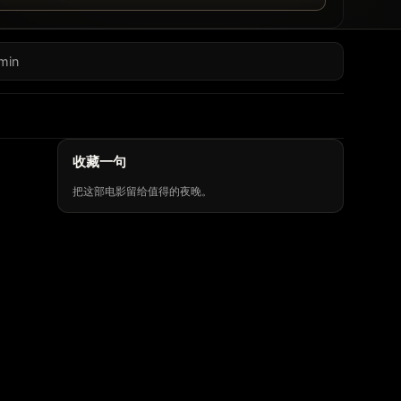
min
收藏一句
把这部电影留给值得的夜晚。