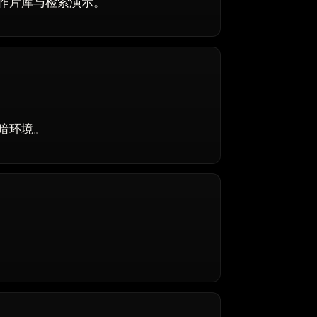
作片库与检索演示。
暗环境。