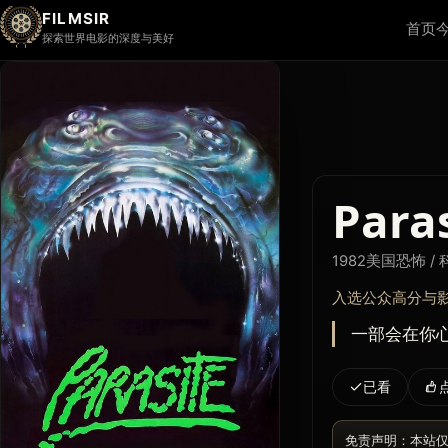
FILMSIR
首页
探索世界电影的深度与美好
Para
1982
美国
恐怖 /
入选公众高分与
一部会在你心
已看
免责声明：本站