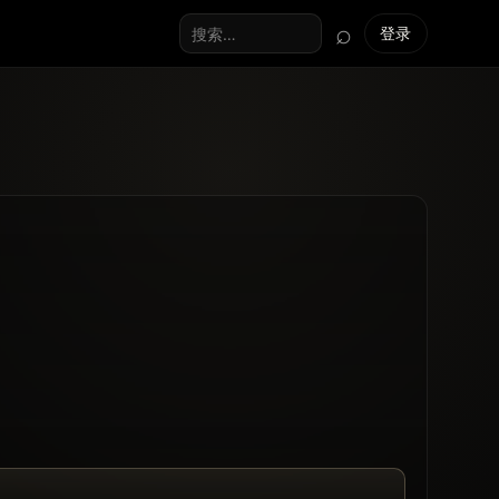
⌕
登录
搜索全站