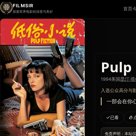
FILMSIR
首页
探索世界电影的深度与美好
Pulp 
1994
美国
昆汀·
入选公众高分与
一部会在你心里
已看
免责声明：本站