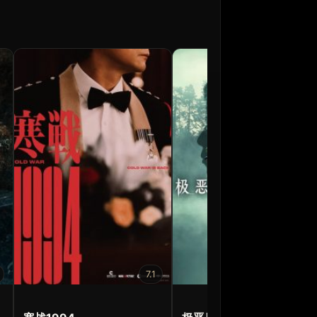
7.1
5.7