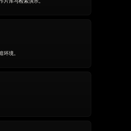
作片库与检索演示。
暗环境。