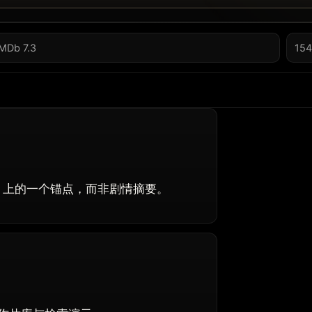
IMDb 7.3
154
地图」上的一个锚点，而非剧情摘要。