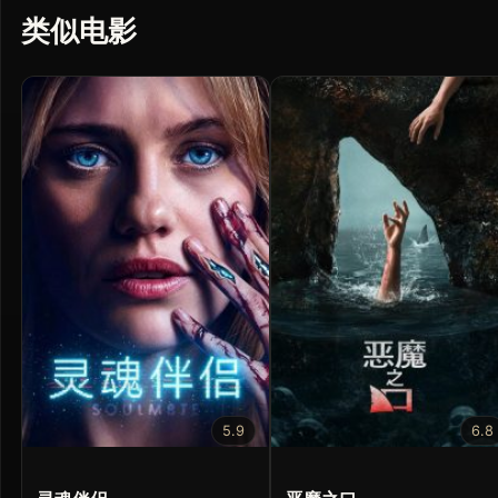
类似电影
5.9
6.8