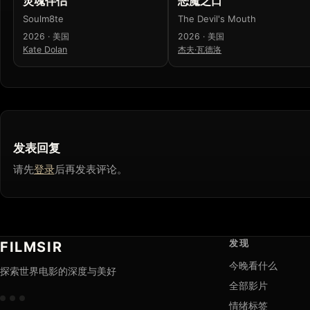
灵魂伴侣
恶魔之口
Soulm8te
The Devil's Mouth
2026 · 美国
2026 · 美国
Kate Dolan
杰夫·瓦德洛
发表回复
请先
登录
后再发表评论。
发现
FILMSIR
今晚看什么
探索世界电影的深度与美好
全部影片
情绪标签