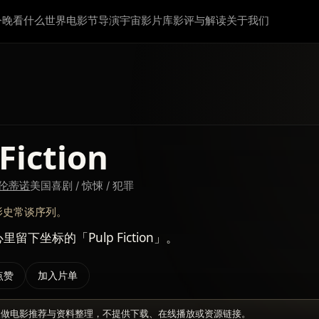
今晚看什么
世界电影节
导演宇宙
影片库
影评与解读
关于我们
Fiction
塔伦蒂诺
美国
喜剧 / 惊悚 / 犯罪
影史常谈序列。
留下坐标的「Pulp Fiction」。
点赞
加入片单
仅做电影推荐与资料整理，不提供下载、在线播放或资源链接。