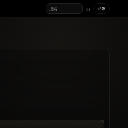
⌕
登录
搜索全站