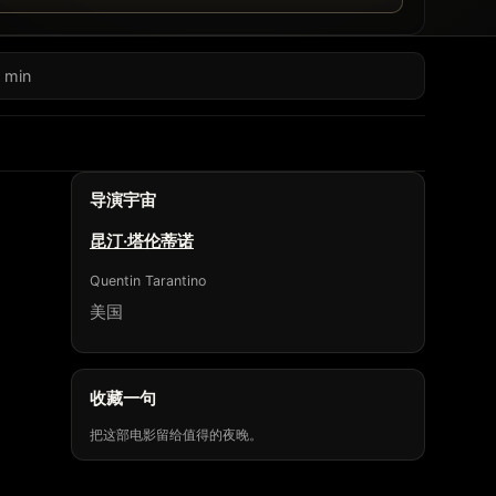
 min
导演宇宙
昆汀·塔伦蒂诺
Quentin Tarantino
美国
收藏一句
把这部电影留给值得的夜晚。