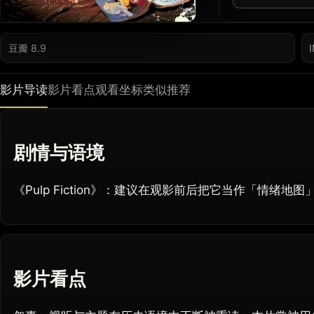
豆瓣 8.9
影片导读
影片看点
观看坐标
类似推荐
剧情与语境
《Pulp Fiction》：建议在观影前后把它当作「情绪
影片看点