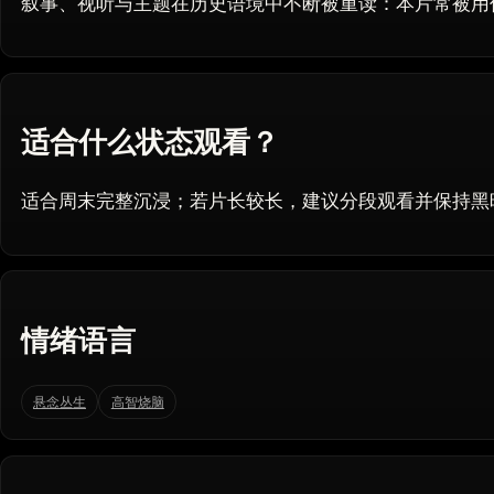
叙事、视听与主题在历史语境中不断被重读：本片常被用
适合什么状态观看？
适合周末完整沉浸；若片长较长，建议分段观看并保持黑
情绪语言
悬念丛生
高智烧脑