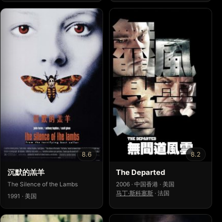
8.6
8.2
沉默的羔羊
The Departed
The Silence of the Lambs
2006 · 中国香港 · 美国
马丁·斯科塞斯
·
法国
1991 · 美国