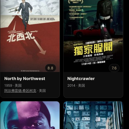
8.8
7.6
North by Northwest
Nightcrawler
1959 · 美国
2014 · 美国
阿尔弗雷德·希区柯克
·
美国