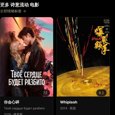
更多 诗意流动 电影
全部情绪标签 →
7.2
8.2
你会心碎
Whiplash
Твоё сердце будет разбито
2014 · 美国
2026 · 俄罗斯