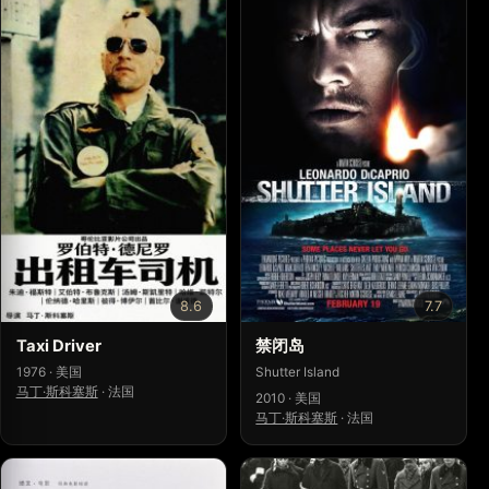
8.6
7.7
Taxi Driver
禁闭岛
1976 · 美国
Shutter Island
马丁·斯科塞斯
·
法国
2010 · 美国
马丁·斯科塞斯
·
法国