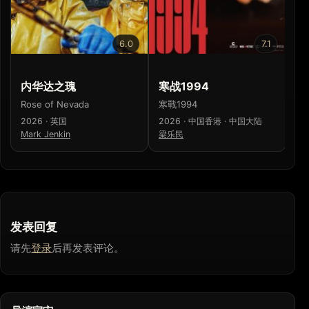
6.0
7.1
内华达之瑰
寒战1994
极
Rose of Nevada
寒戰1994
Ko
2026 · 英国
2026 · 中国香港 · 中国大陆
20
Mark Jenkin
梁乐民
Ad
发表回复
请先
登录
后再发表评论。