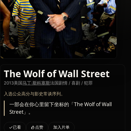
The Wolf of Wall Street
2013
美国
马丁·斯科塞斯
法国
剧情 / 喜剧 / 犯罪
入选公众高分与影史常谈序列。
一部会在你心里留下坐标的「The Wolf of Wall
Street」。
已看
点赞
加入片单