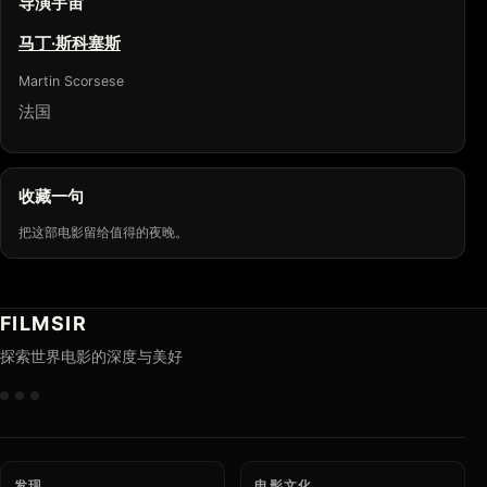
导演宇宙
马丁·斯科塞斯
Martin Scorsese
法国
收藏一句
把这部电影留给值得的夜晚。
FILMSIR
探索世界电影的深度与美好
发现
电影文化