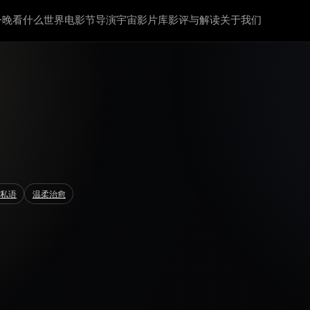
今晚看什么
世界电影节
导演宇宙
影片库
影评与解读
关于我们
夜私语
温柔治愈