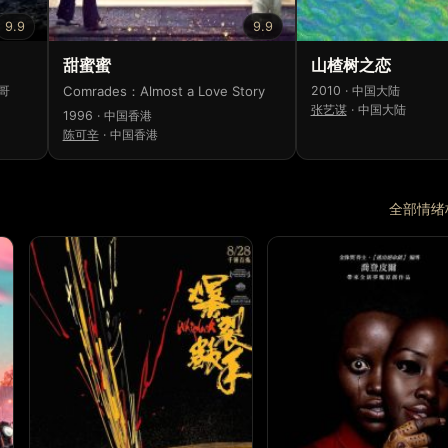
9.9
9.9
甜蜜蜜
山楂树之恋
洛哥
Comrades：Almost a Love Story
2010 · 中国大陆
张艺谋
·
中国大陆
1996 · 中国香港
陈可辛
·
中国香港
全部情绪