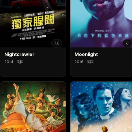
7.6
7.1
Nightcrawler
Moonlight
2014 · 美国
2016 · 美国