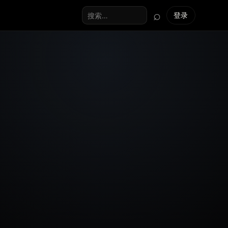
⌕
登录
搜索全站