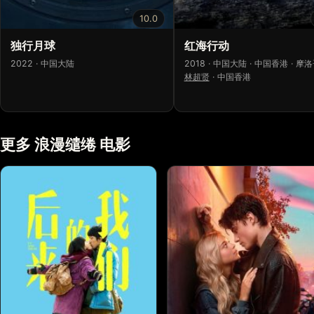
10.0
独行月球
红海行动
2022 · 中国大陆
2018 · 中国大陆 · 中国香港 · 摩
林超贤
·
中国香港
更多 浪漫缱绻 电影