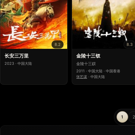
8.2
8.3
长安三万里
金陵十三钗
2023 · 中国大陆
金陵十三釵
2011 · 中国大陆 · 中国香港
张艺谋
·
中国大陆
1