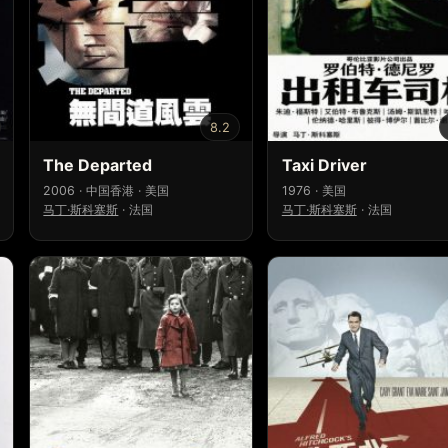
8.2
The Departed
Taxi Driver
2006 · 中国香港 · 美国
1976 · 美国
马丁·斯科塞斯
·
法国
马丁·斯科塞斯
·
法国