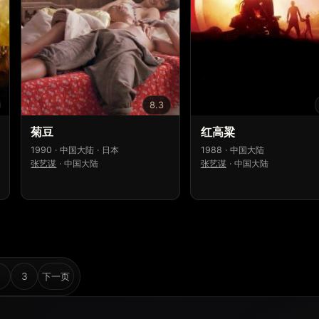
8.3
菊豆
红高粱
1990 · 中国大陆 · 日本
1988 · 中国大陆
张艺谋
·
中国大陆
张艺谋
·
中国大陆
文
2
3
下一页
章