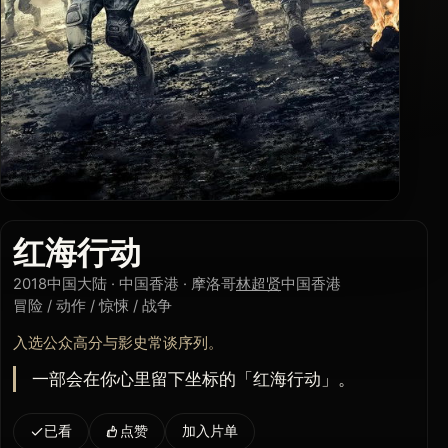
红海行动
2018
中国大陆 · 中国香港 · 摩洛哥
林超贤
中国香港
冒险 / 动作 / 惊悚 / 战争
入选公众高分与影史常谈序列。
一部会在你心里留下坐标的「红海行动」。
已看
点赞
加入片单