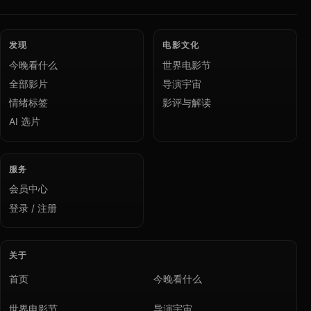
发现
电影文化
今晚看什么
世界电影节
全部影片
导演宇宙
情绪标签
影评与解读
AI 选片
服务
会员中心
登录 / 注册
关于
首页
今晚看什么
世界电影节
导演宇宙