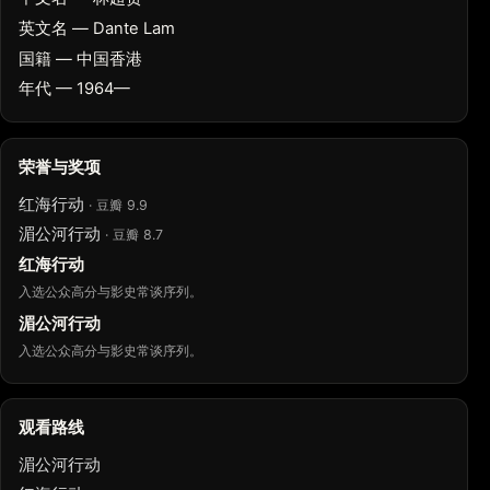
英文名 — Dante Lam
国籍 — 中国香港
年代 — 1964—
荣誉与奖项
红海行动
· 豆瓣 9.9
湄公河行动
· 豆瓣 8.7
红海行动
入选公众高分与影史常谈序列。
湄公河行动
入选公众高分与影史常谈序列。
观看路线
湄公河行动