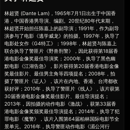
林超贤 (Dante Lam)，1965年7月1日出生于中国香
港，中国香港男导演、编剧。20世纪80年代末期，
林超贤开始担任陈嘉上的副导演；1991年，作为副导
演参与了电影《逃学威龙》的拍摄。1997年，执导了
电影处女作《G4特工》；1998年，林超贤与陈嘉上
联合执导了警匪片《野兽刑警》，因此获得第18届香
港电影金像奖最佳导演奖；2000年，执导了黑色幽
默电影《江湖告急》，影片获得第20届香港电影金像
奖最佳影片、最佳男主角等四项提名；2008年，拍
摄了警匪片《证人》，该片在内地、香港、台湾都收
获好评；2010年，执导了警匪片《线人》，该片获第
30届香港电影金像奖最佳影片、最佳导演提名；
2013年，因拍摄的动作电影《激战》，获第33届香
港电影金像奖颁奖最佳导演提名；2014年，执导了犯
罪电影《魔警》，该片入围第64届柏林国际电影节全
景单元。2016年，执导警匪动作电影《湄公河行