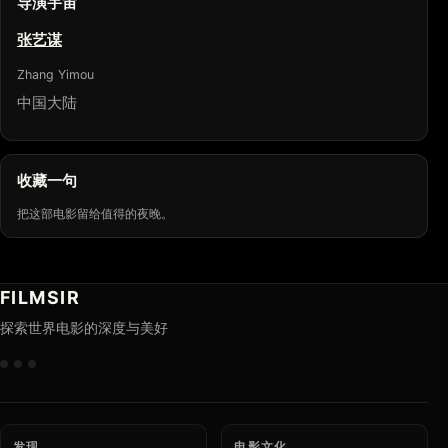
导演宇宙
张艺谋
Zhang Yimou
中国大陆
收藏一句
把这部电影留给值得的夜晚。
FILMSIR
探索世界电影的深度与美好
发现
电影文化