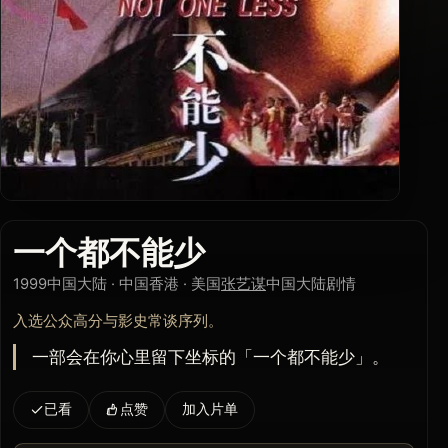
一个都不能少
1999
中国大陆 · 中国香港 · 美国
张艺谋
中国大陆
剧情
入选公众高分与影史常谈序列。
一部会在你心里留下坐标的「一个都不能少」。
已看
点赞
加入片单