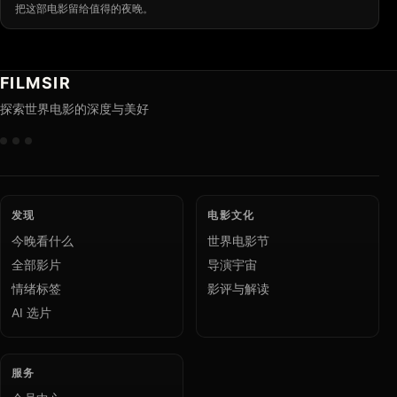
把这部电影留给值得的夜晚。
FILMSIR
探索世界电影的深度与美好
发现
电影文化
今晚看什么
世界电影节
全部影片
导演宇宙
情绪标签
影评与解读
AI 选片
服务