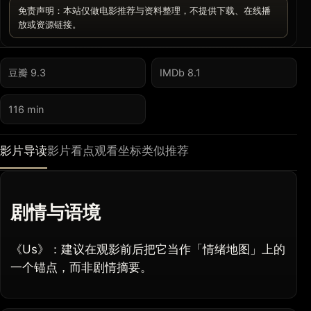
免责声明：本站仅做电影推荐与资料整理，不提供下载、在线播
放或资源链接。
豆瓣 9.3
IMDb 8.1
116 min
影片导读
影片看点
观看坐标
类似推荐
剧情与语境
《Us》：建议在观影前后把它当作「情绪地图」上的
一个锚点，而非剧情摘要。