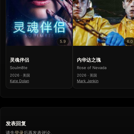
5.9
6.0
灵魂伴侣
内华达之瑰
Soulm8te
Rose of Nevada
2026 · 美国
2026 · 英国
Kate Dolan
Mark Jenkin
发表回复
请先
登录
后再发表评论。