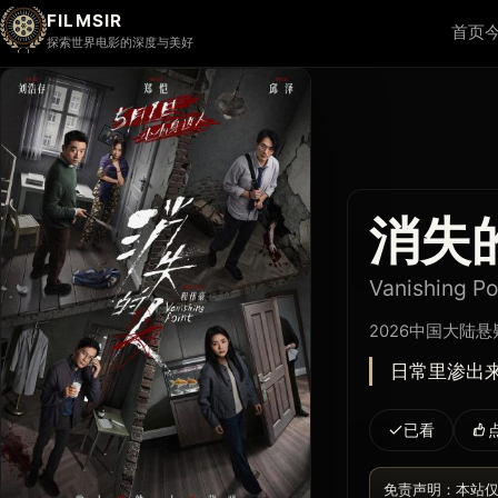
FILMSIR
首页
探索世界电影的深度与美好
消失
Vanishing Po
2026
中国大陆
悬疑
日常里渗出
已看
免责声明：本站