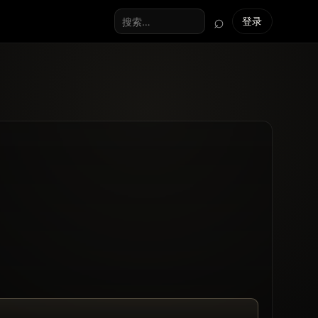
⌕
登录
搜索全站