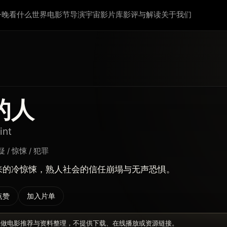
今晚看什么
世界电影节
导演宇宙
影片库
影评与解读
关于我们
的人
int
 / 惊悚 / 犯罪
来的冷惊悚，熟人社会的信任崩塌与无声恐惧。
点赞
加入片单
仅做电影推荐与资料整理，不提供下载、在线播放或资源链接。