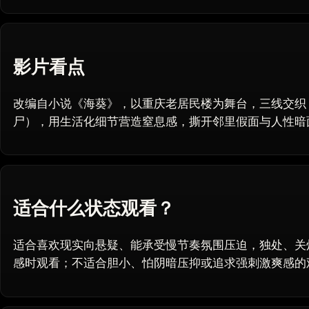
影片看点
改编自小说《海葵》，以重庆老居民楼为舞台，三线交织（孩
尸），用生活化细节营造窒息感，撕开邻里假面与人性暗
适合什么状态观看？
适合喜欢现实向悬疑、能承受慢节奏氛围压迫，独处、关灯
感时观看；不适合胆小、怕阴暗压抑或追求强刺激爽感的