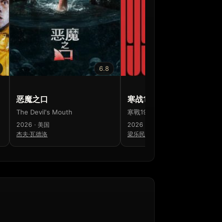
6.8
7.1
恶魔之口
寒战1994
The Devil's Mouth
寒戰1994
2026 · 美国
2026 · 中国香港 · 中国大陆
杰夫·瓦德洛
梁乐民