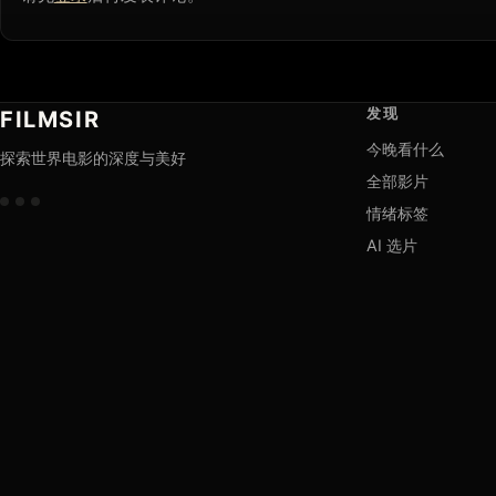
发现
FILMSIR
今晚看什么
探索世界电影的深度与美好
全部影片
情绪标签
AI 选片