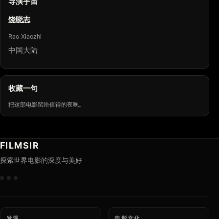
导演宇宙
饶晓志
Rao Xiaozhi
中国大陆
收藏一句
把这部电影留给值得的夜晚。
FILMSIR
探索世界电影的深度与美好
发现
电影文化