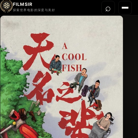
FILMSIR
⌕
打开搜
菜单
探索世界电影的深度与美好
首页
今晚看什么
世界电影节
导演宇宙
影片库
影评与解读
关于我们