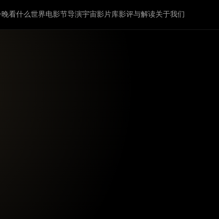
今晚看什么
世界电影节
导演宇宙
影片库
影评与解读
关于我们