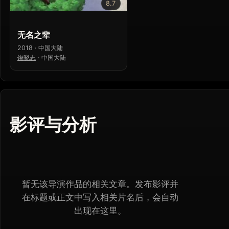
8.7
无名之辈
2018 · 中国大陆
饶晓志
·
中国大陆
影评与分析
暂无该导演作品的相关文章。发布影评并
在标题或正文中写入相关片名后，会自动
出现在这里。