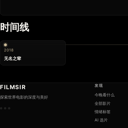
时间线
2018
无名之辈
发现
FILMSIR
今晚看什么
探索世界电影的深度与美好
全部影片
情绪标签
AI 选片