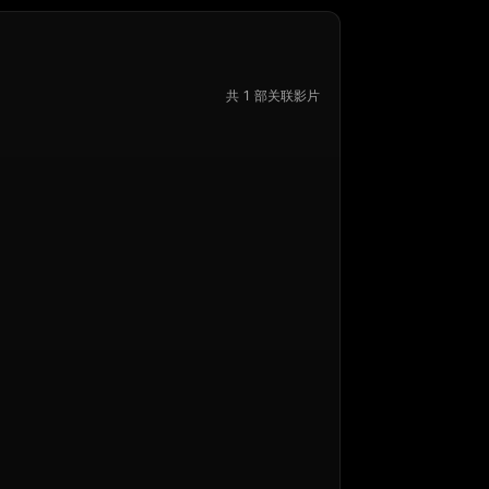
共 1 部关联影片