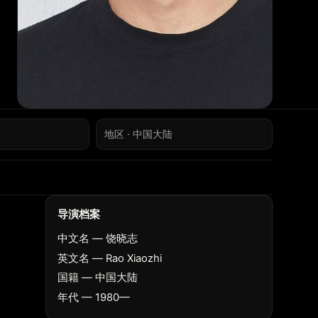
地区 · 中国大陆
导演档案
中文名 — 饶晓志
英文名 — Rao Xiaozhi
国籍 — 中国大陆
年代 — 1980—