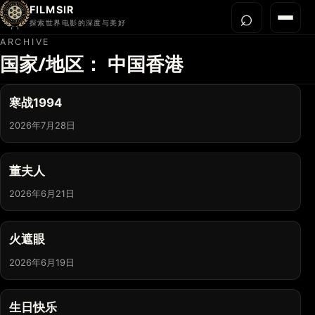
FILMSIR
⌕
打开搜
菜单
探索世界电影的深度与美好
ARCHIVE
国家/地区：
中国香港
首页
今晚看什么
寒战1994
世界电影节
2026年7月28日
导演宇宙
影片库
董夫人
影评与解读
2026年6月21日
关于我们
火遮眼
2026年6月19日
生日快乐