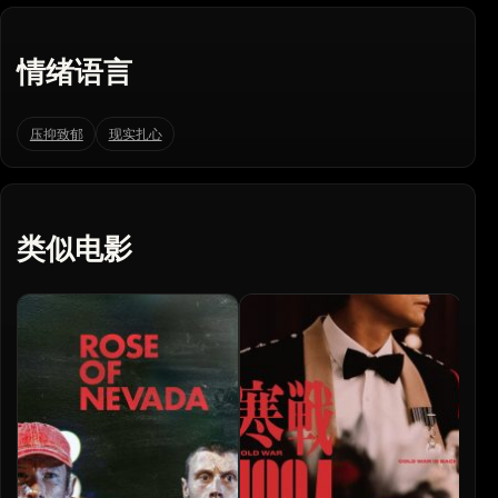
情绪语言
压抑致郁
现实扎心
类似电影