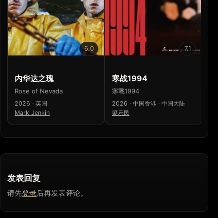
6.0
7.1
内华达之瑰
寒战1994
惊
Rose of Nevada
寒戰1994
Sc
2026 · 英国
2026 · 中国香港 · 中国大陆
20
Mark Jenkin
梁乐民
Mi
发表回复
请先
登录
后再发表评论。