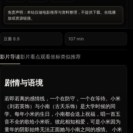
免责声明：本站仅做电影推荐与资料整理，不提供下载、在线播
放或资源链接。
豆瓣 8.9
107 min
影片导读
影片看点
观看坐标
类似推荐
剧情与语境
若即若离的感情线，一个在防守，一个在等待。小米
（刘若英饰）与小南（古天乐饰）是大学时候的同
学。每年小米的生日，小南都会送上祝福，唱一首五
音不全的歌给小米听。彼此相知相爱，可是小米因为
童年的阴影始终无法正面她与小南之间的感情。 小米