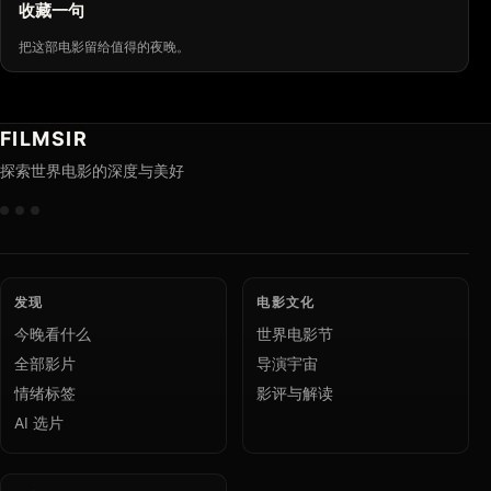
收藏一句
把这部电影留给值得的夜晚。
FILMSIR
探索世界电影的深度与美好
发现
电影文化
今晚看什么
世界电影节
全部影片
导演宇宙
情绪标签
影评与解读
AI 选片