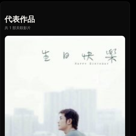
代表作品
共 1 部关联影片