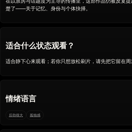
在以票房与话题度为主导的传播里，这部作品仍被反复提
楚了——关于记忆、身份与个体抉择。
适合什么状态观看？
适合静下心来观看；若你只想放松刷片，请先把它留在周
情绪语言
后劲很大
孤独感