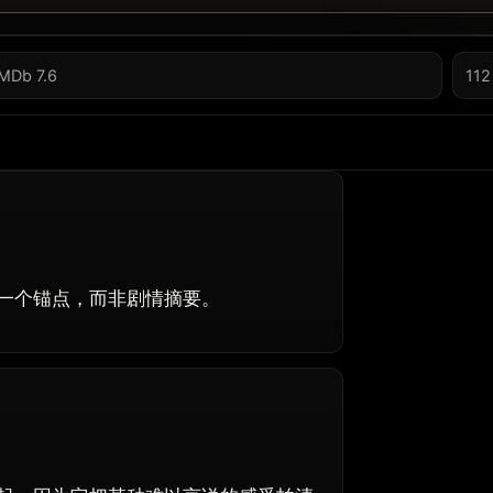
IMDb 7.6
112
一个锚点，而非剧情摘要。