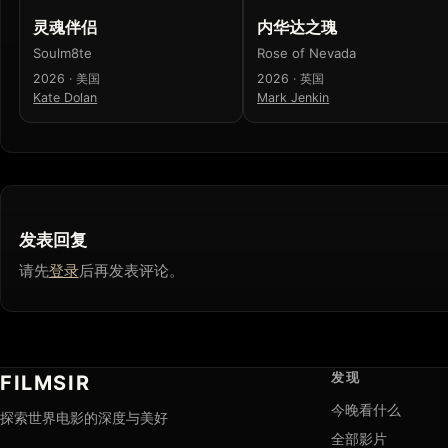
灵魂伴侣
内华达之瑰
Soulm8te
Rose of Nevada
2026 · 美国
2026 · 英国
Kate Dolan
Mark Jenkin
发表回复
请先
登录
后再发表评论。
发现
FILMSIR
今晚看什么
探索世界电影的深度与美好
全部影片