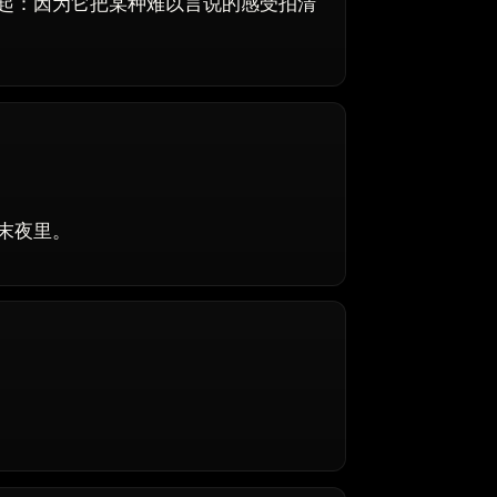
起：因为它把某种难以言说的感受拍清
末夜里。