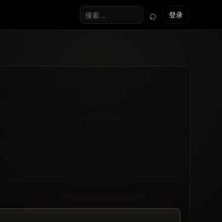
⌕
登录
搜索全站