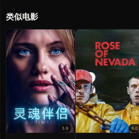
类似电影
5.9
6.0