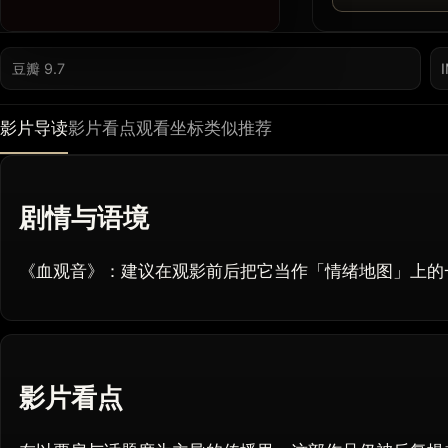
豆瓣 9.7
影片导读
影片看点
观看坐标
类似推荐
剧情与语境
《血观音》：建议在观影前后把它当作「情绪地图」上的
影片看点