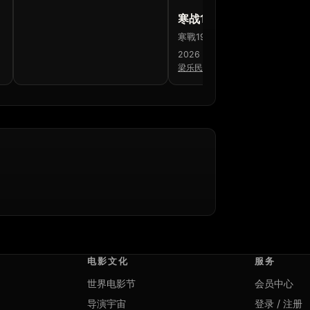
寒战1994
寒戰1994
2026 · 中国香港 · 中国大陆
梁乐民
电影文化
服务
世界电影节
会员中心
导演宇宙
登录 / 注册