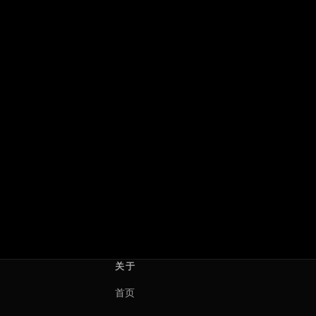
极恶原色：黑暗谜镇
末路讨债人
Kolory zła: Czerń
คนเดือดทวงแค้น
2026 · 波兰
2026 · 泰国
Adrian Panek
สุรพงษ์ เพลินแสง
关于
首页