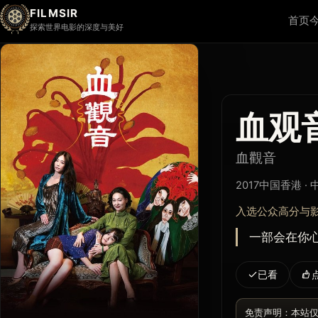
FILMSIR
首页
探索世界电影的深度与美好
血观
血觀音
2017
中国香港 ·
入选公众高分与
一部会在你
已看
免责声明：本站