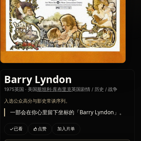
Barry Lyndon
1975
英国 · 美国
斯坦利·库布里克
英国
剧情 / 历史 / 战争
入选公众高分与影史常谈序列。
一部会在你心里留下坐标的「Barry Lyndon」。
已看
点赞
加入片单