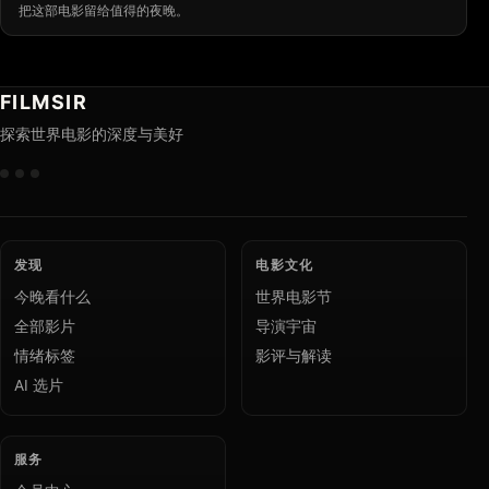
把这部电影留给值得的夜晚。
FILMSIR
探索世界电影的深度与美好
发现
电影文化
今晚看什么
世界电影节
全部影片
导演宇宙
情绪标签
影评与解读
AI 选片
服务