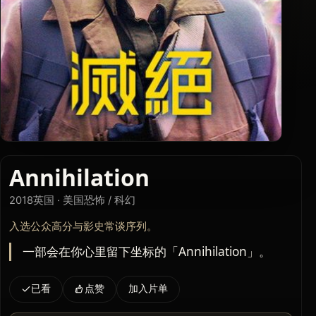
Annihilation
2018
英国 · 美国
恐怖 / 科幻
入选公众高分与影史常谈序列。
一部会在你心里留下坐标的「Annihilation」。
已看
点赞
加入片单