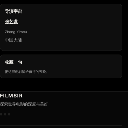
导演宇宙
张艺谋
Zhang Yimou
中国大陆
收藏一句
把这部电影留给值得的夜晚。
FILMSIR
探索世界电影的深度与美好