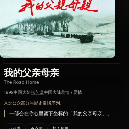
我的父亲母亲
The Road Home
1999
中国大陆
张艺谋
中国大陆
剧情 / 爱情
入选公众高分与影史常谈序列。
一部会在你心里留下坐标的「我的父亲母亲」。
已看
点赞
加入片单