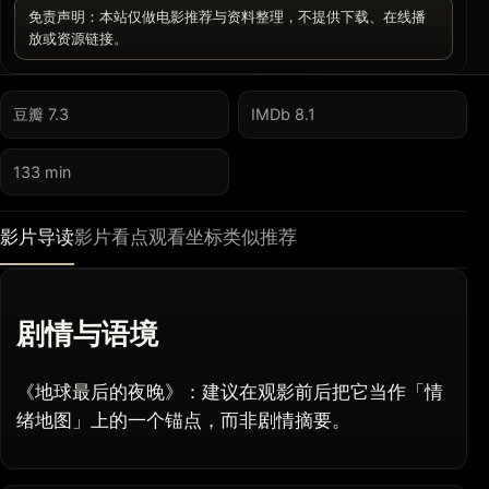
免责声明：本站仅做电影推荐与资料整理，不提供下载、在线播
放或资源链接。
豆瓣 7.3
IMDb 8.1
133 min
影片导读
影片看点
观看坐标
类似推荐
剧情与语境
《地球最后的夜晚》：建议在观影前后把它当作「情
绪地图」上的一个锚点，而非剧情摘要。