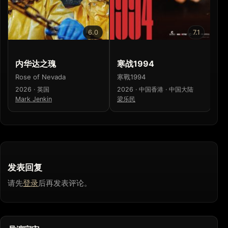
6.0
7.1
内华达之瑰
寒战1994
极
Rose of Nevada
寒戰1994
Ko
2026 · 英国
2026 · 中国香港 · 中国大陆
20
Mark Jenkin
梁乐民
Ad
发表回复
请先
登录
后再发表评论。