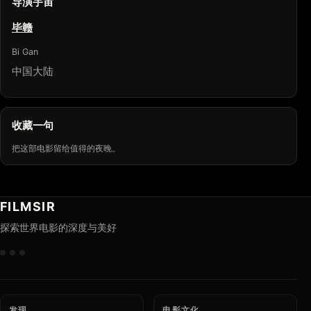
导演宇宙
毕赣
Bi Gan
中国大陆
收藏一句
把这部电影留给值得的夜晚。
FILMSIR
探索世界电影的深度与美好
发现
电影文化