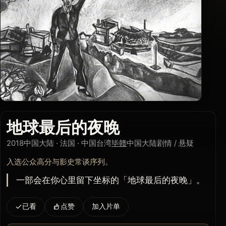
地球最后的夜晚
2018
中国大陆 · 法国 · 中国台湾
毕赣
中国大陆
剧情 / 悬疑
入选公众高分与影史常谈序列。
一部会在你心里留下坐标的「地球最后的夜晚」。
已看
点赞
加入片单