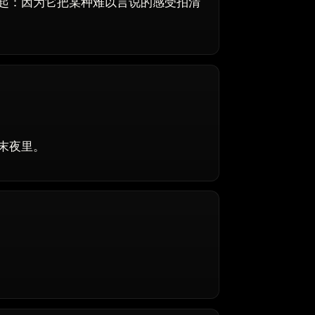
起：因为它把某种难以言说的感受拍清
末夜里。