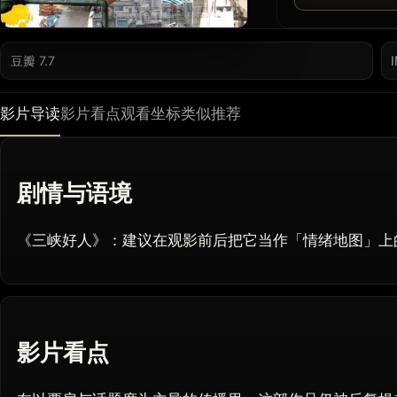
豆瓣 7.7
影片导读
影片看点
观看坐标
类似推荐
剧情与语境
《三峡好人》：建议在观影前后把它当作「情绪地图」上
影片看点