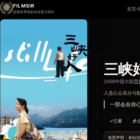
FILMSIR
首页
探索世界电影的深度与美好
三峡
2006
中国大陆
贾
入选公众高分与
一部会在你
已看
免责声明：本站