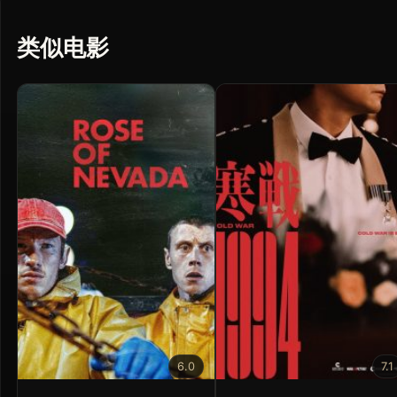
类似电影
6.0
7.1