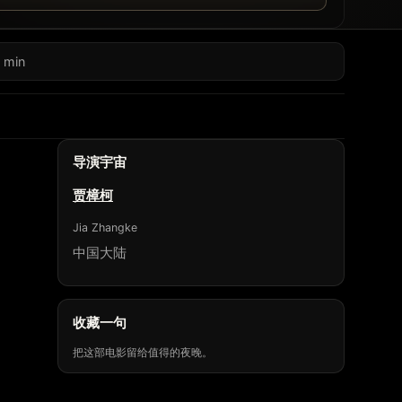
 min
导演宇宙
贾樟柯
Jia Zhangke
中国大陆
收藏一句
把这部电影留给值得的夜晚。