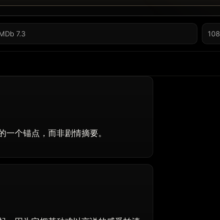
IMDb 7.3
108
的一个锚点，而非剧情摘要。