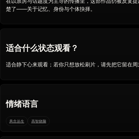
在以票房与话题度为主导的传播里，这部作品仍被反复提
楚了——关于记忆、身份与个体抉择。
适合什么状态观看？
适合静下心来观看；若你只想放松刷片，请先把它留在周
情绪语言
悬念丛生
高智烧脑