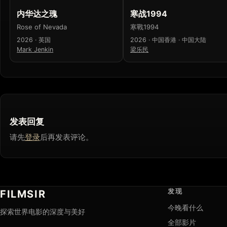
内华达之瑰
寒战1994
Rose of Nevada
寒戰1994
2026 · 英国
2026 · 中国香港 · 中国大陆
Mark Jenkin
梁乐民
发表回复
请先
登录
后再发表评论。
发现
FILMSIR
今晚看什么
探索世界电影的深度与美好
全部影片