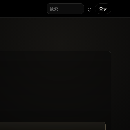
⌕
登录
搜索全站