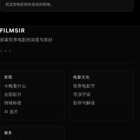
把这部电影留给值得的夜晚。
FILMSIR
探索世界电影的深度与美好
发现
电影文化
今晚看什么
世界电影节
全部影片
导演宇宙
情绪标签
影评与解读
AI 选片
服务