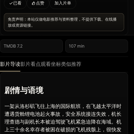
已看
点赞
加入片单
免责声明：本站仅做电影推荐与资料整理，不提供下载、在线播
放或资源链接。
TMDB 7.2
107 min
影片导读
影片看点
观看坐标
类似推荐
剧情与语境
一架从洛杉矶飞往上海的国际航班，在飞越太平洋时
遭遇货舱锂电池起火事故，安全系统接连失效，机长
理查德与副机长本被迫驾驶飞机紧急迫降在海域。机
上三十余名幸存者被困在破损的飞机残骸上，很快发