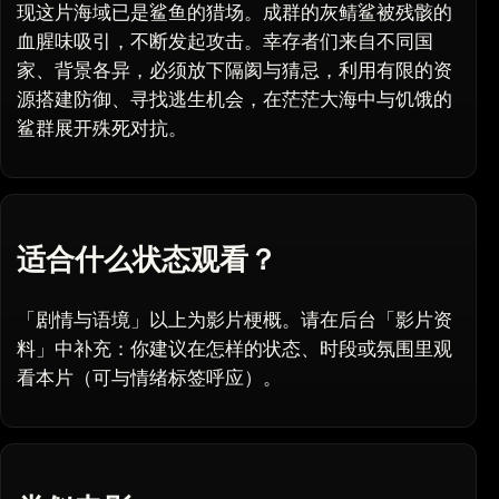
现这片海域已是鲨鱼的猎场。成群的灰鲭鲨被残骸的
血腥味吸引，不断发起攻击。幸存者们来自不同国
家、背景各异，必须放下隔阂与猜忌，利用有限的资
源搭建防御、寻找逃生机会，在茫茫大海中与饥饿的
鲨群展开殊死对抗。
适合什么状态观看？
「剧情与语境」以上为影片梗概。请在后台「影片资
料」中补充：你建议在怎样的状态、时段或氛围里观
看本片（可与情绪标签呼应）。