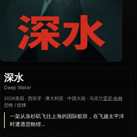
深水
Deep Water
2026
美国 · 西班牙 · 澳大利亚 · 中国大陆 · 乌克兰
雷尼·哈林
恐怖 / 惊悚
一架从洛杉矶飞往上海的国际航班，在飞越太平洋
时遭遇货舱锂…