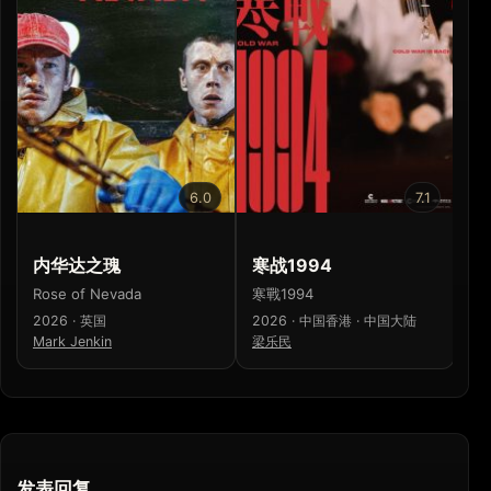
6.0
7.1
内华达之瑰
寒战1994
少
Rose of Nevada
寒戰1994
少
2026 · 英国
2026 · 中国香港 · 中国大陆
20
Mark Jenkin
梁乐民
濑
发表回复