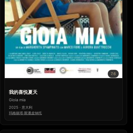
7.6
我的喜悦夏天
Gioia mia
2025 · 意大利
玛格丽塔·斯潘皮纳托