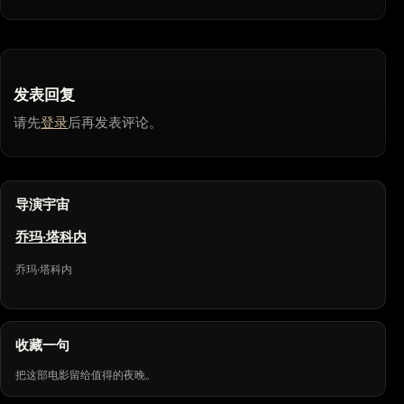
发表回复
请先
登录
后再发表评论。
导演宇宙
乔玛·塔科内
乔玛·塔科内
收藏一句
把这部电影留给值得的夜晚。