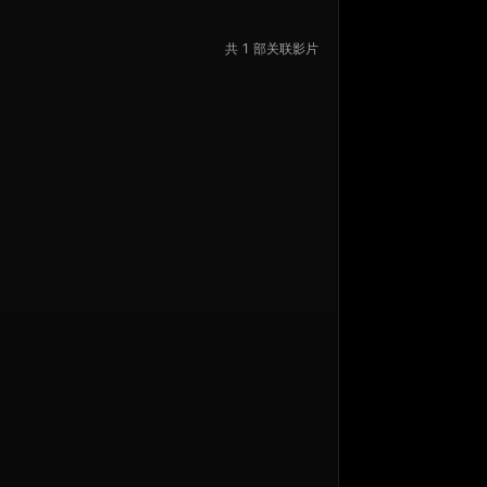
共 1 部关联影片