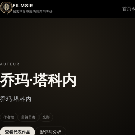
FILMSIR
首页
探索世界电影的深度与美好
AUTEUR
乔玛·塔科内
乔玛·塔科内
作者性
剪辑节奏
光影
查看代表作品
影评与分析