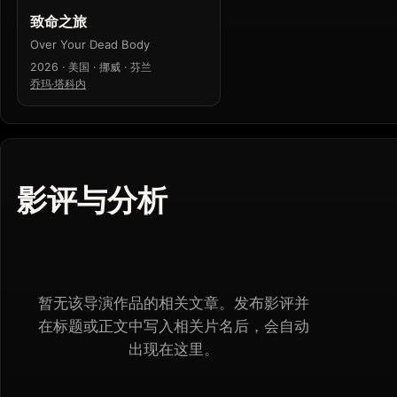
致命之旅
Over Your Dead Body
2026 · 美国 · 挪威 · 芬兰
乔玛·塔科内
影评与分析
暂无该导演作品的相关文章。发布影评并
在标题或正文中写入相关片名后，会自动
出现在这里。