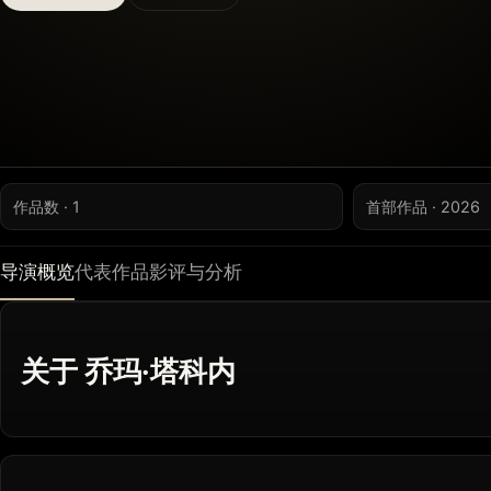
作品数 · 1
首部作品 · 2026
导演概览
代表作品
影评与分析
关于 乔玛·塔科内