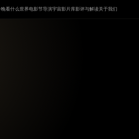
今晚看什么
世界电影节
导演宇宙
影片库
影评与解读
关于我们