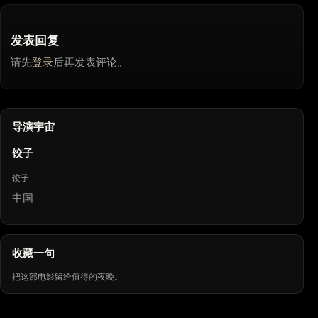
发表回复
请先
登录
后再发表评论。
导演宇宙
饺子
饺子
中国
收藏一句
把这部电影留给值得的夜晚。