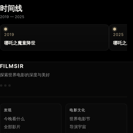
时间线
2019 — 2025
2019
2025
哪吒之魔童降世
哪吒之魔
FILMSIR
探索世界电影的深度与美好
发现
电影文化
今晚看什么
世界电影节
全部影片
导演宇宙