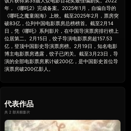
该片获得第35届大众电影百花奖最佳编剧奖。2022
年，《哪吒2》完成备案。2025年1月，自编自导的
《哪吒之魔童闹海》上映。截至2025年2月，票房突
破83亿，位列中国电影票房总榜榜首。截至2月14
日，凭《哪吒》系列影片，在中国导演票房排行榜上
位居第二。2月15日，饺子导演电影票房超157.53
亿，登顶中国影史导演票房榜。2月19日，知名电影
博主电影票房透露，饺子已闭关。截至3月23日，导
演的全部电影票房累计破200亿，是中国影史首位导
演票房破200亿影人。
代表作品
共 2 部关联影片