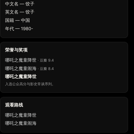
中文名 — 饺子
英文名 — 饺子
国籍 — 中国
年代 — 1980-
荣誉与奖项
哪吒之魔童降世
· 豆瓣 9.4
哪吒之魔童闹海
· 豆瓣 8.4
哪吒之魔童降世
入选公众高分与影史常谈序列。
观看路线
哪吒之魔童降世
哪吒之魔童闹海