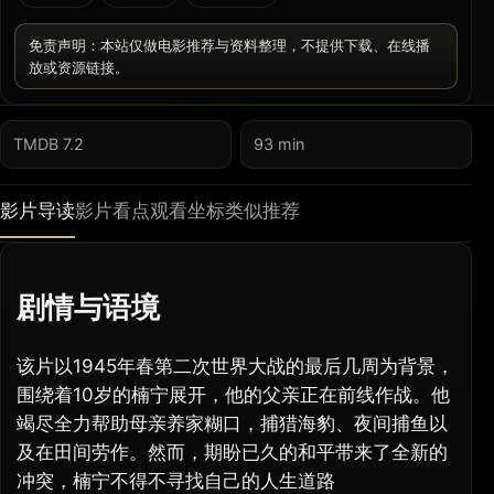
免责声明：本站仅做电影推荐与资料整理，不提供下载、在线播
放或资源链接。
TMDB 7.2
93 min
影片导读
影片看点
观看坐标
类似推荐
剧情与语境
该片以1945年春第二次世界大战的最后几周为背景，
围绕着10岁的楠宁展开，他的父亲正在前线作战。他
竭尽全力帮助母亲养家糊口，捕猎海豹、夜间捕鱼以
及在田间劳作。然而，期盼已久的和平带来了全新的
冲突，楠宁不得不寻找自己的人生道路