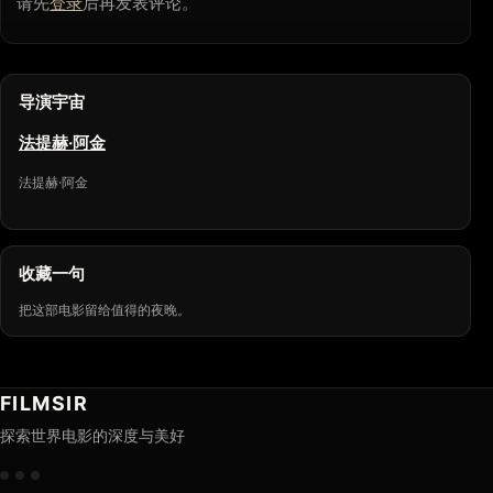
请先
登录
后再发表评论。
导演宇宙
法提赫·阿金
法提赫·阿金
收藏一句
把这部电影留给值得的夜晚。
FILMSIR
探索世界电影的深度与美好