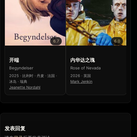
6.7
6.0
开端
内华达之瑰
寒
Begyndelser
Rose of Nevada
寒
2025 · 比利时 · 丹麦 · 法国 ·
2026 · 英国
20
冰岛 · 瑞典
Mark Jenkin
梁
Jeanette Nordahl
发表回复