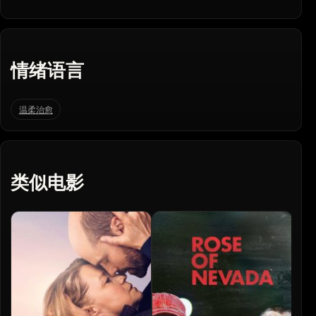
情绪语言
温柔治愈
类似电影