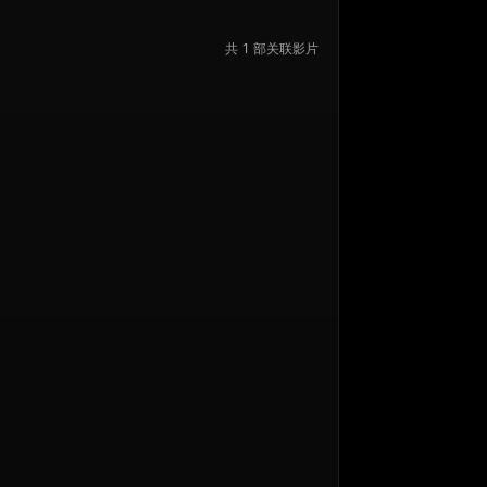
共 1 部关联影片