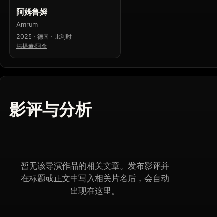
阿姆鲁姆
Amrum
2025 · 德国 · 比利时
法提赫·阿金
影评与分析
暂无该导演作品的相关文章。发布影评并
在标题或正文中写入相关片名后，会自动
出现在这里。