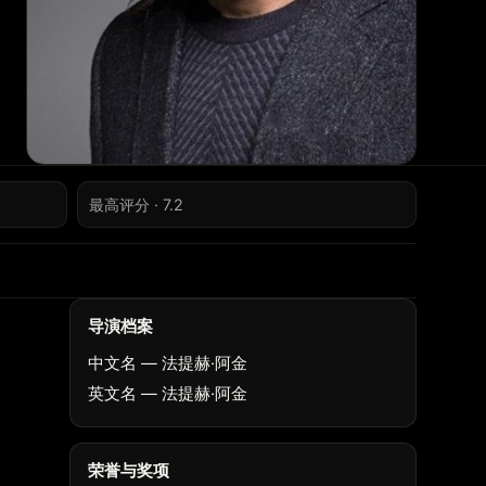
最高评分 · 7.2
导演档案
中文名 — 法提赫·阿金
英文名 — 法提赫·阿金
荣誉与奖项