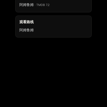
阿姆鲁姆
· TMDB 7.2
观看路线
阿姆鲁姆