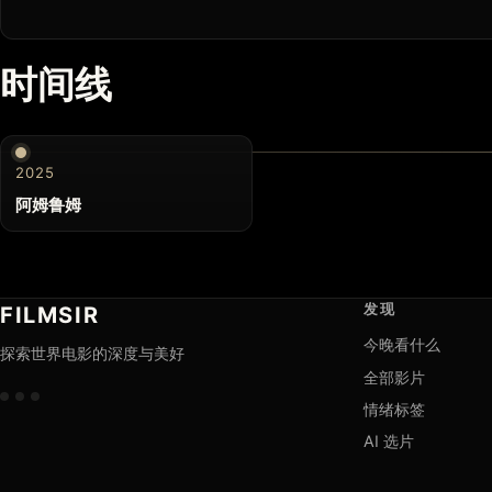
时间线
2025
阿姆鲁姆
发现
FILMSIR
今晚看什么
探索世界电影的深度与美好
全部影片
情绪标签
AI 选片