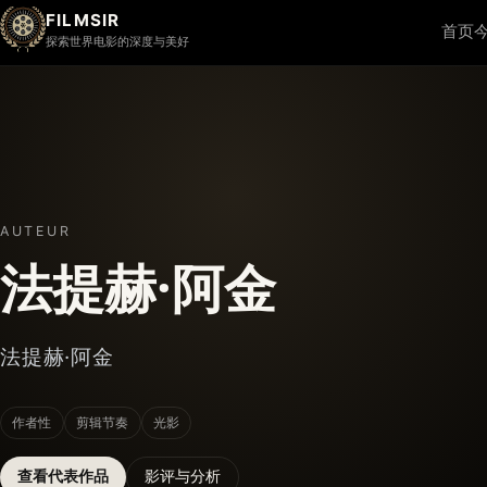
FILMSIR
首页
探索世界电影的深度与美好
AUTEUR
法提赫·阿金
法提赫·阿金
作者性
剪辑节奏
光影
查看代表作品
影评与分析