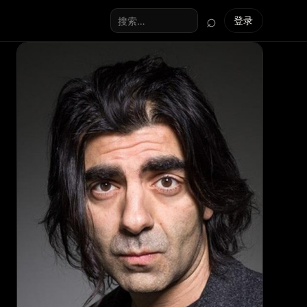
⌕
登录
搜索全站