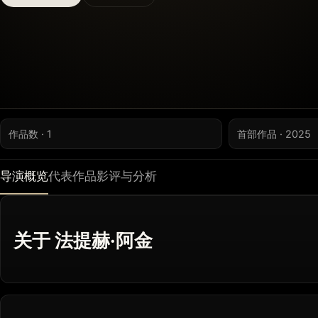
作品数 · 1
首部作品 · 2025
导演概览
代表作品
影评与分析
关于 法提赫·阿金