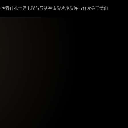
今晚看什么
世界电影节
导演宇宙
影片库
影评与解读
关于我们