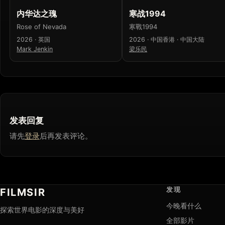
内华达之瑰
寒战1994
Rose of Nevada
寒戰1994
2026 · 英国
2026 · 中国香港 · 中国大陆
Mark Jenkin
梁乐民
发表回复
请先
登录
后再发表评论。
发现
FILMSIR
今晚看什么
探索世界电影的深度与美好
全部影片