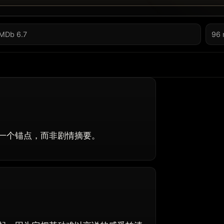
IMDb 6.7
96 
一个锚点，而非剧情摘要。