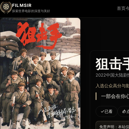
FILMSIR
首页
探索世界电影的深度与美好
狙击
2022
中国大陆
剧
入选公众高分与
一部会在你
已看
免责声明：本站