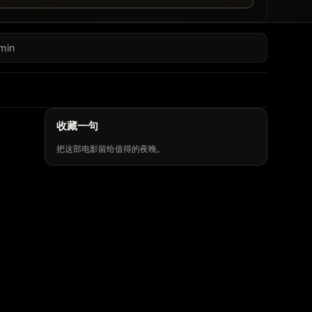
min
收藏一句
把这部电影留给值得的夜晚。