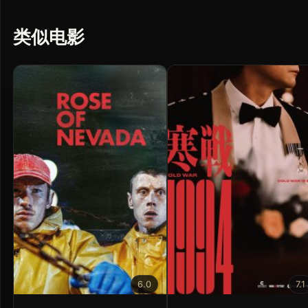
类似电影
6.0
7.1