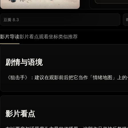
豆瓣 8.3
影片导读
影片看点
观看坐标
类似推荐
剧情与语境
《狙击手》：建议在观影前后把它当作「情绪地图」上的
影片看点