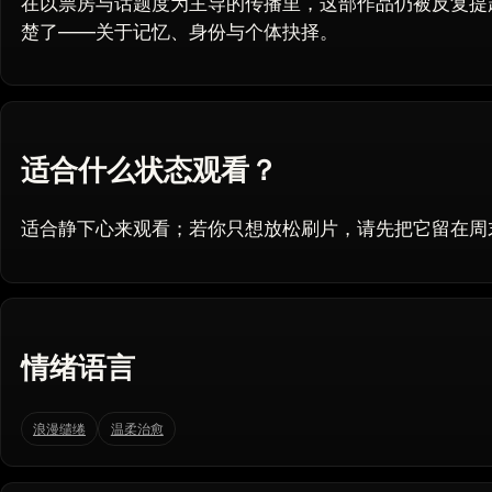
在以票房与话题度为主导的传播里，这部作品仍被反复提
楚了——关于记忆、身份与个体抉择。
适合什么状态观看？
适合静下心来观看；若你只想放松刷片，请先把它留在周
情绪语言
浪漫缱绻
温柔治愈