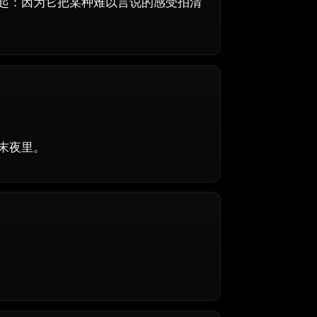
起：因为它把某种难以言说的感受拍清
末夜里。