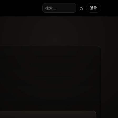
⌕
登录
搜索全站