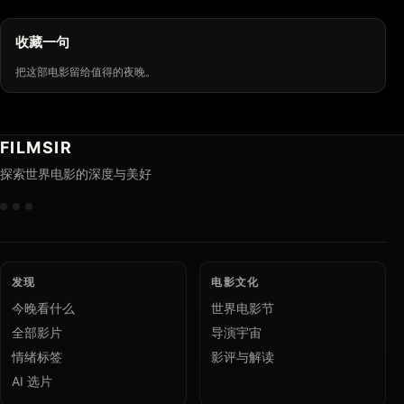
收藏一句
把这部电影留给值得的夜晚。
FILMSIR
探索世界电影的深度与美好
发现
电影文化
今晚看什么
世界电影节
全部影片
导演宇宙
情绪标签
影评与解读
AI 选片