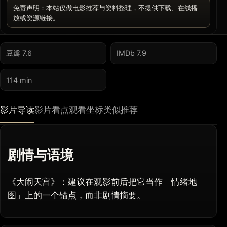
免责声明：本站仅做电影推荐与资料整理，不提供下载、在线播
放或资源链接。
豆瓣 7.6
IMDb 7.9
114 min
影片导读
影片看点
观看坐标
类似推荐
剧情与语境
《大闹天宫》：建议在观影前后把它当作「情绪地
图」上的一个锚点，而非剧情摘要。