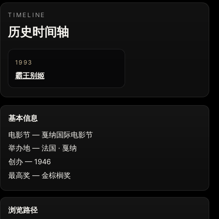
TIMELINE
历史时间轴
1993
霸王别姬
基本信息
电影节 — 戛纳国际电影节
举办地 — 法国 · 戛纳
创办 — 1946
最高奖 — 金棕榈奖
浏览路径