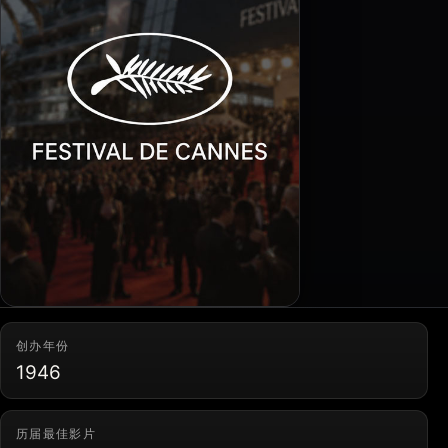
创办年份
1946
历届最佳影片