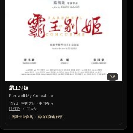
9.6
霸王别姬
Farewell My Concubine
1993 · 中国大陆 · 中国香港
陈凯歌
·
中国大陆
奥斯卡金像奖
戛纳国际电影节