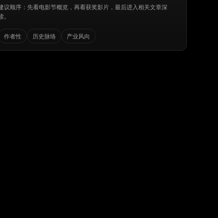
建议顺序：先看电影节概览，再看获奖影片，最后进入相关文章深
读。
作者性
历史脉络
产业风向