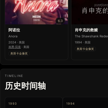
6.3
阿诺拉
肖申克的救赎
Anora
The Shawshank Rede
2024 · 美国
1994 · 美国
肖恩·贝克
·
美国
奥斯卡金像奖
奥斯卡金像奖
TIMELINE
历史时间轴
1993
1994