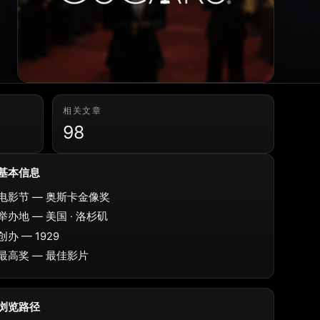
相关文章
98
基本信息
电影节 — 奥斯卡金像奖
举办地 — 美国 · 洛杉矶
创办 — 1929
最高奖 — 最佳影片
浏览路径