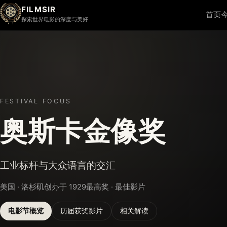
FILMSIR
首页
探索世界电影的深度与美好
FESTIVAL FOCUS
奥斯卡金像奖
工业标杆与大众语言的交汇
美国 · 洛杉矶
创办于 1929
最高奖 · 最佳影片
电影节概览
历届获奖影片
相关解读