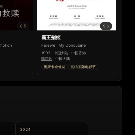
8.5
9.6
霸王别姬
mption
Farewell My Concubine
1993 · 中国大陆 · 中国香港
陈凯歌
·
中国大陆
奥斯卡金像奖
戛纳国际电影节
2024