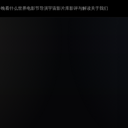
今晚看什么
世界电影节
导演宇宙
影片库
影评与解读
关于我们