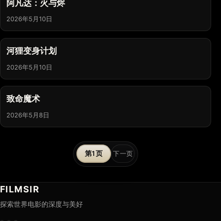
阿凡达：火与烬
2026年5月10日
河狸变身计划
2026年5月10日
致命魔术
2026年5月8日
文
1
下一页
章
分
FILMSIR
探索世界电影的深度与美好
页