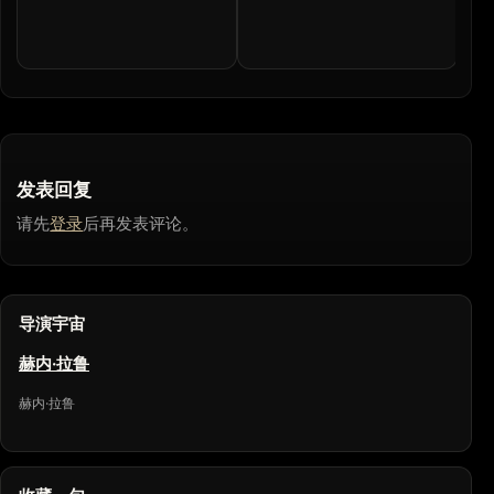
发表回复
请先
登录
后再发表评论。
导演宇宙
赫内·拉鲁
赫内·拉鲁