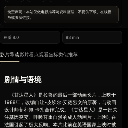
免责声明：本站仅做电影推荐与资料整理，不提供下载、在线播
放或资源链接。
豆瓣 8.0
83 min
影片导读
影片看点
观看坐标
类似推荐
剧情与语境
《甘达星人》是拉鲁的最后一部动画长片，上映于
1988年，改编自让-皮埃尔·安德烈文的原著，与动画
设计师菲利佩·卡扎合作完成。《甘达星人》是一部关
注基因突变、呼唤尊重自然的成人动画片，上映时在
法国引起了极大反响。本片此前在英语国家上映时被