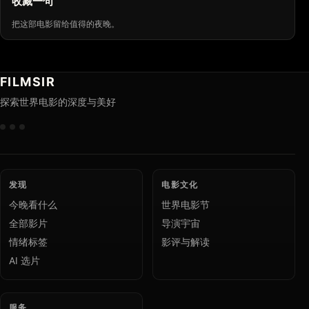
收藏一句
把这部电影留给值得的夜晚。
FILMSIR
探索世界电影的深度与美好
发现
电影文化
今晚看什么
世界电影节
全部影片
导演宇宙
情绪标签
影评与解读
AI 选片
服务