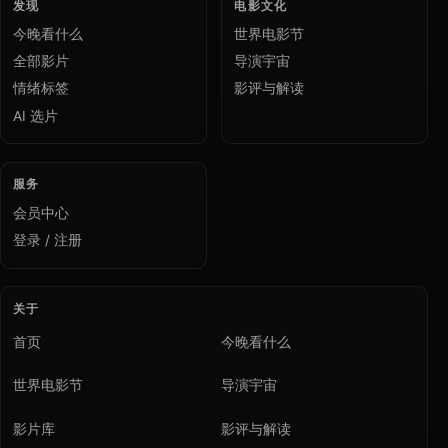
发现
电影文化
今晚看什么
世界电影节
全部影片
导演宇宙
情绪标签
影评与解读
AI 选片
服务
会员中心
登录 / 注册
关于
首页
今晚看什么
世界电影节
导演宇宙
影片库
影评与解读