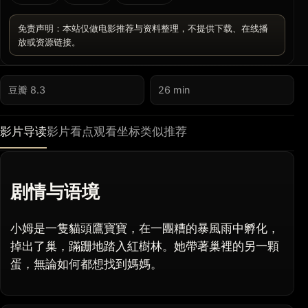
免责声明：本站仅做电影推荐与资料整理，不提供下载、在线播
放或资源链接。
豆瓣 8.3
26 min
影片导读
影片看点
观看坐标
类似推荐
剧情与语境
小姆是一隻貓頭鷹寶寶，在一團糟的暴風雨中孵化，
掉出了巢，蹣跚地踏入紅樹林。她帶著巢裡的另一顆
蛋，無論如何都想找到媽媽。