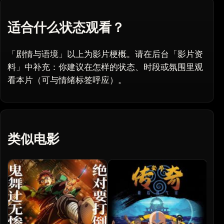
适合什么状态观看？
「剧情与语境」以上为影片梗概。请在后台「影片资
料」中补充：你建议在怎样的状态、时段或氛围里观
看本片（可与情绪标签呼应）。
类似电影