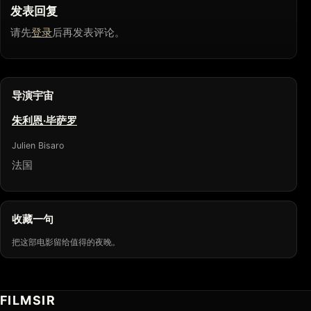
发表回复
请先
登录
后再发表评论。
导演宇宙
朱利恩·毕萨罗
Julien Bisaro
法国
收藏一句
把这部电影留给值得的夜晚。
FILMSIR