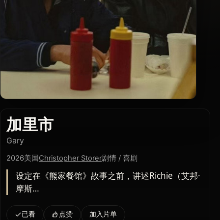
加里市
Gary
2026
美国
Christopher Storer
剧情 / 喜剧
设定在《熊家餐馆》故事之前，讲述Richie（艾邦·
摩斯…
已看
点赞
加入片单