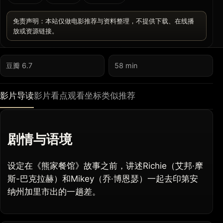
免责声明：本站仅做电影推荐与资料整理，不提供下载、在线播
放或资源链接。
豆瓣 6.7
58 min
影片导读
影片看点
观看坐标
类似推荐
剧情与语境
设定在《熊家餐馆》故事之前，讲述Richie（艾邦·摩
斯-巴克拉赫）和Mikey（乔·博恩瑟）一起去印第安
纳州加里市出的一趟差。