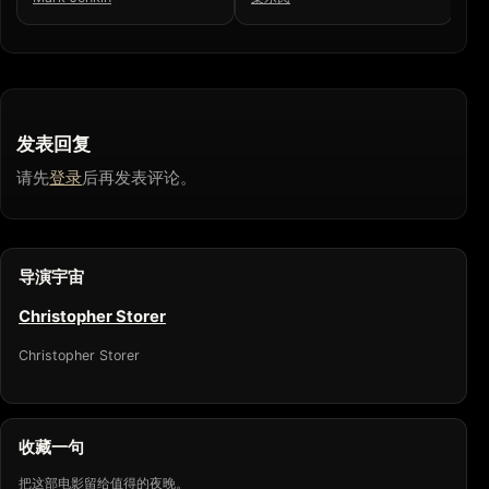
发表回复
请先
登录
后再发表评论。
导演宇宙
Christopher Storer
Christopher Storer
收藏一句
把这部电影留给值得的夜晚。