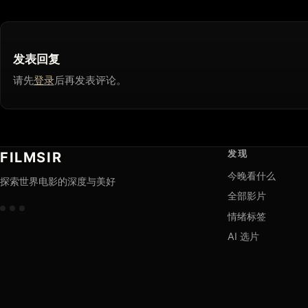
发表回复
请先
登录
后再发表评论。
发现
FILMSIR
今晚看什么
探索世界电影的深度与美好
全部影片
情绪标签
AI 选片