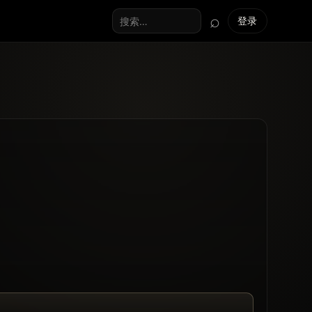
⌕
登录
搜索全站