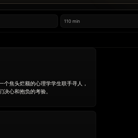
110 min
一个焦头烂额的心理学学生联手寻人，
们决心和抱负的考验。