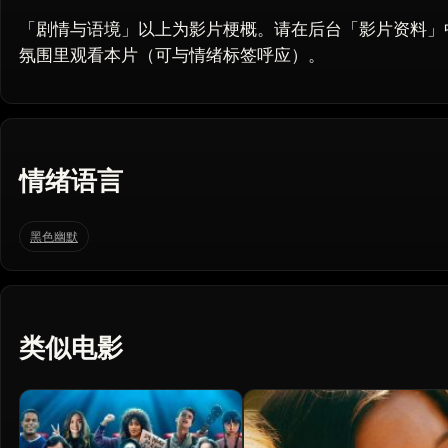
「剧情与语境」以上为影片梗概。请在后台「影片资料」
氛围里观看本片（可与情绪标签呼应）。
情绪语言
黑色幽默
类似电影