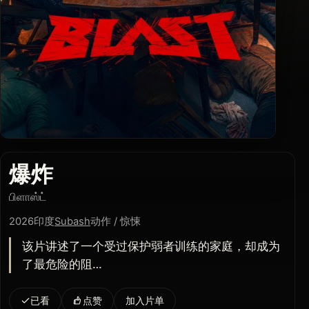
爆炸
பிளாஸ்ட்
2026
印度
Subash
动作 / 惊悚
该片讲述了一个受过保护弱者训练的家庭，却成为
了最危险的阻…
已看
点赞
加入片单