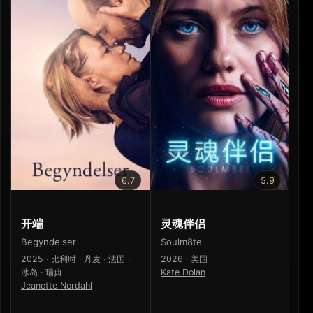
6.7
5.9
开端
灵魂伴侣
内
Begyndelser
Soulm8te
Ro
2025 · 比利时 · 丹麦 · 法国 ·
2026 · 美国
20
冰岛 · 瑞典
Kate Dolan
Ma
Jeanette Nordahl