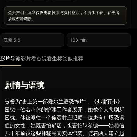
免责声明：本站仅做电影推荐与资料整理，不提供下载、在线播
放或资源链接。
豆瓣 5.6
103 min
影片导读
影片看点
观看坐标
类似推荐
剧情与语境
被誉为“史上第一部爱尔兰语恐怖片”，《弗雷瓦卡》
围绕一位名叫休的护理工作者展开，她被个人悲剧所
困扰。休被派往一个偏远村庄照顾一位患有广场恐惧
症的女性，她既害怕邻居，也害怕纳希德——她相信
几十年前被这些神秘民间实体绑架。随着两人建立起